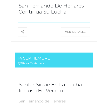
San Fernando De Henares
Continua Su Lucha.
VER DETALLE
14 SEPTIEMBRE
Plaza Ondarreta
Sanfer Sigue En La Lucha
Incluso En Verano.
San Fernando de Henares