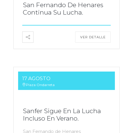
San Fernando De Henares
Continua Su Lucha.
VER DETALLE
17 AGOSTO
Plaza Ondarreta
Sanfer Sigue En La Lucha
Incluso En Verano.
San Fernando de Henares