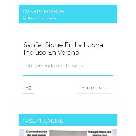
07 SEPTIEMBRE
Plaza Ondarreta
Sanfer Sigue En La Lucha
Incluso En Verano.
San Fernando de Henares
VER DETALLE
14 SEPTIEMBRE