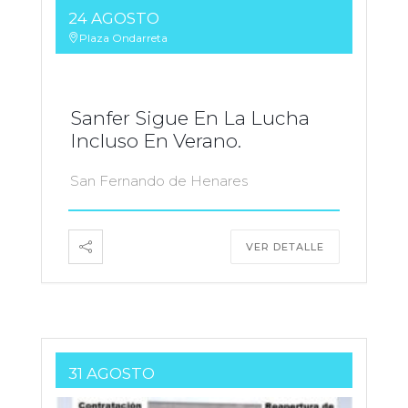
24 AGOSTO
Plaza Ondarreta
Sanfer Sigue En La Lucha
Incluso En Verano.
San Fernando de Henares
VER DETALLE
31 AGOSTO