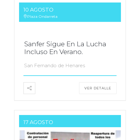
10 AGOSTO
Plaza Ondarreta
Sanfer Sigue En La Lucha
Incluso En Verano.
San Fernando de Henares
VER DETALLE
17 AGOSTO