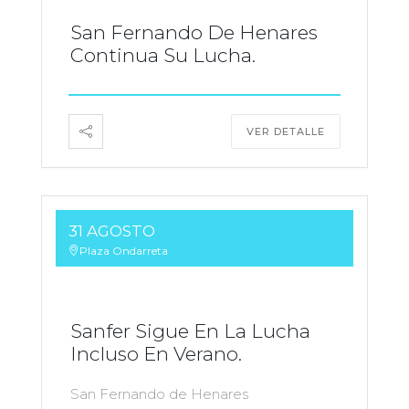
San Fernando De Henares
Continua Su Lucha.
VER DETALLE
31 AGOSTO
Plaza Ondarreta
Sanfer Sigue En La Lucha
Incluso En Verano.
San Fernando de Henares