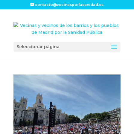
contacto@vecinasporlasanidad.es
Seleccionar página