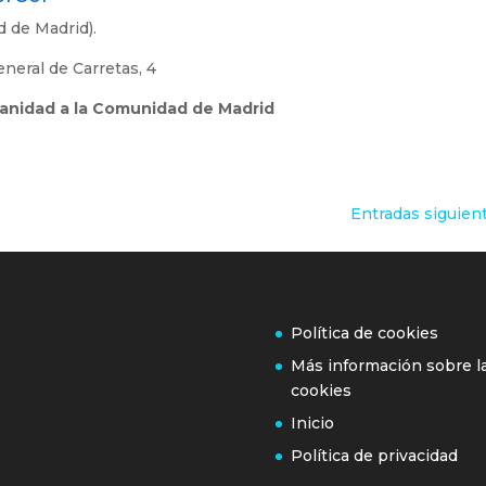
d de Madrid).
eneral de Carretas, 4
anidad a la Comunidad de Madrid
Entradas siguien
Política de cookies
Más información sobre l
cookies
Inicio
Política de privacidad