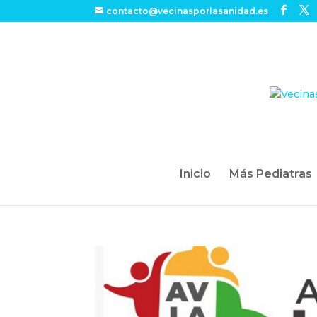
contacto@vecinasporlasanidad.es
Inicio
Más Pediatras