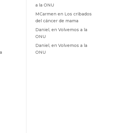
a la ONU
MCarmen
en
Los cribados
del cáncer de mama
Daniel,
en
Volvemos a la
ONU
Daniel,
en
Volvemos a la
ra
ONU