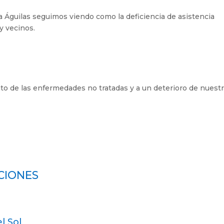
de La Águilas seguimos viendo como la deficiencia de asistencia
y vecinos.
to de las enfermedades no tratadas y a un deterioro de nuest
CIONES
l Sol