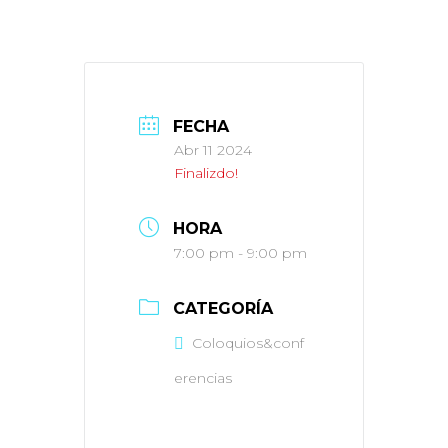
FECHA
Abr 11 2024
Finalizdo!
HORA
7:00 pm - 9:00 pm
CATEGORÍA
Coloquios&conf
erencias