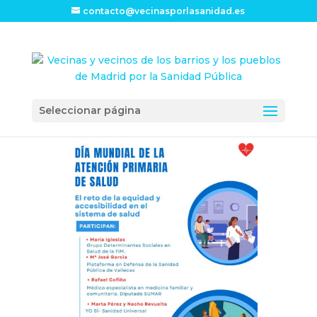
contacto@vecinasporlasanidad.es
Seleccionar página