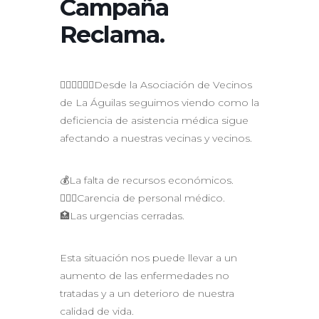
Campaña
Reclama.
🧍🏾‍♀️🧍🏾‍♂️Desde la Asociación de Vecinos
de La Águilas seguimos viendo como la
deficiencia de asistencia médica sigue
afectando a nuestras vecinas y vecinos.
💰La falta de recursos económicos.
🧑🏽‍⚕️Carencia de personal médico.
🏥Las urgencias cerradas.
Esta situación nos puede llevar a un
aumento de las enfermedades no
tratadas y a un deterioro de nuestra
calidad de vida.