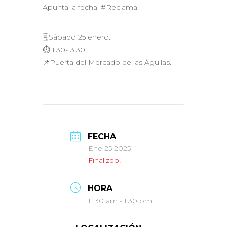
Apunta la fecha. #Reclama
🗒Sábado 25 enero.
⏱️11:30-13:30
📌Puerta del Mercado de las Águilas.
FECHA
Ene 25 2025
Finalizdo!
HORA
11:30 am - 1:30 pm