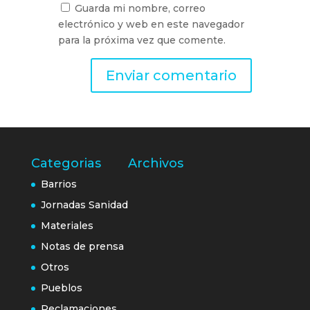
Guarda mi nombre, correo
electrónico y web en este navegador
para la próxima vez que comente.
Categorias
Archivos
Barrios
Jornadas Sanidad
Materiales
Notas de prensa
Otros
Pueblos
Reclamaciones