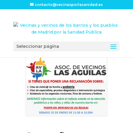
contacto@vecinasporlasanidad.es
Seleccionar página