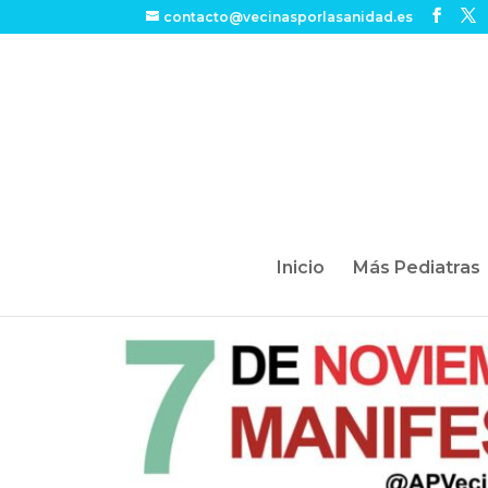
contacto@vecinasporlasanidad.es
Inicio
Más Pediatras