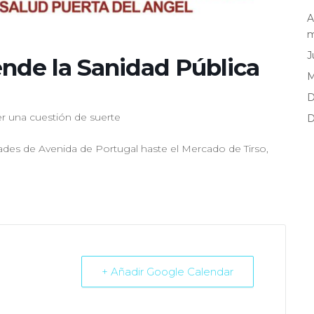
A
m
J
ende la Sanidad Pública
D
r una cuestión de suerte
D
dades de Avenida de Portugal haste el Mercado de Tirso,
+ Añadir Google Calendar