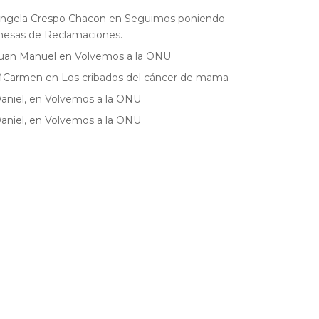
ngela Crespo Chacon
en
Seguimos poniendo
esas de Reclamaciones.
uan Manuel
en
Volvemos a la ONU
MCarmen
en
Los cribados del cáncer de mama
aniel,
en
Volvemos a la ONU
aniel,
en
Volvemos a la ONU