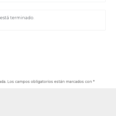
 está terminado.
ada.
Los campos obligatorios están marcados con
*