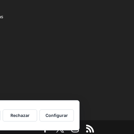
as
Rechazar
Configurar