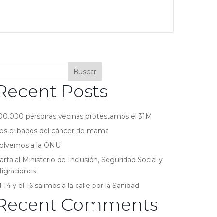
Buscar
Recent Posts
00.000 personas vecinas protestamos el 31M
os cribados del cáncer de mama
olvemos a la ONU
arta al Ministerio de Inclusión, Seguridad Social y
igraciones
l 14 y el 16 salimos a la calle por la Sanidad
Recent Comments