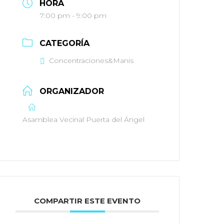
HORA
7:00 pm - 9:00 pm
CATEGORÍA
Concentraciones&Manis
ORGANIZADOR
Asamblea Vecinal Puerta del Ángel
COMPARTIR ESTE EVENTO